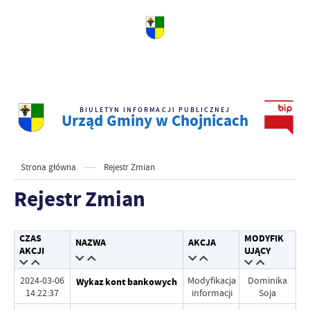
BIULETYN INFORMACJI PUBLICZNEJ
Urząd Gminy w Chojnicach
Strona główna
Rejestr Zmian
Rejestr Zmian
CZAS
MODYFIK
NAZWA
AKCJA
AKCJI
UJĄCY
2024-03-06
Modyfikacja
Dominika
Wykaz kont bankowych
14:22:37
informacji
Soja