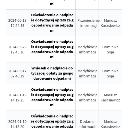
mi
Oświadczenie o nadpłac
ie dotyczącej opłaty za g
2024-06-17
Przeniesienie
Mariusz
ospodarowanie odpada
12:24:48
informacji
Karasiewicz
mi
Oświadczenie o nadpłac
ie dotyczącej opłaty za g
2024-05-29
Modyfikacja
Dominika
ospodarowanie odpada
12:45:16
informacji
Soja
mi
Wniosek o nadpłacie do
2024-05-17
Modyfikacja
Dominika
tyczącej opłaty za gospo
07:46:19
informacji
Soja
darowanie odpadami
Oświadczenie o nadpłac
ie dotyczącej opłaty za g
2024-01-19
Modyfikacja
Mariusz
ospodarowanie odpada
14:19:25
informacji
Karasiewicz
mi
Oświadczenie o nadpłac
ie dotyczącej opłaty za g
2024-01-19
Dodanie
Mariusz
ospodarowanie odpada
14:13:20
informacji
Karasiewicz