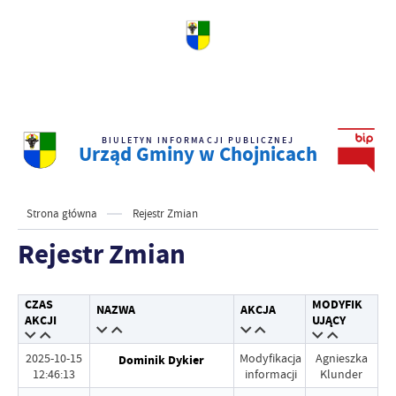
BIULETYN INFORMACJI PUBLICZNEJ
Urząd Gminy w Chojnicach
Strona główna
Rejestr Zmian
Rejestr Zmian
CZAS
MODYFIK
NAZWA
AKCJA
AKCJI
UJĄCY
2025-10-15
Modyfikacja
Agnieszka
Dominik Dykier
12:46:13
informacji
Klunder