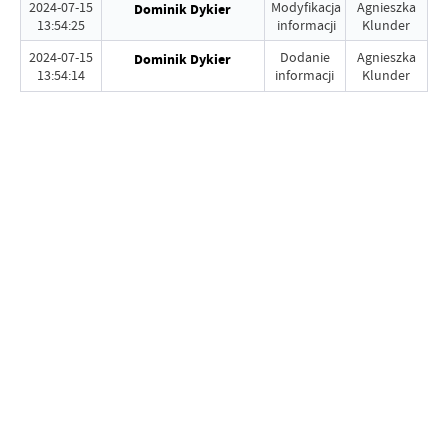
2024-07-15
Modyfikacja
Agnieszka
Dominik Dykier
13:54:25
informacji
Klunder
2024-07-15
Dodanie
Agnieszka
Dominik Dykier
13:54:14
informacji
Klunder