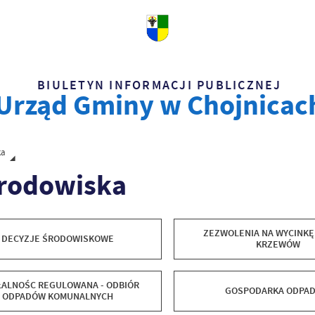
BIULETYN INFORMACJI PUBLICZNEJ
Urząd Gminy w Chojnicac
ka
Środowiska
ZEZWOLENIA NA WYCINKĘ
DECYZJE ŚRODOWISKOWE
KRZEWÓW
ŁALNOŚC REGULOWANA - ODBIÓR
GOSPODARKA ODPAD
ODPADÓW KOMUNALNYCH