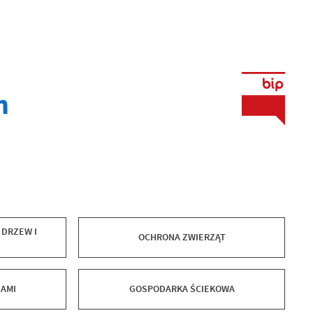
h
 DRZEW I
OCHRONA ZWIERZĄT
AMI
GOSPODARKA ŚCIEKOWA