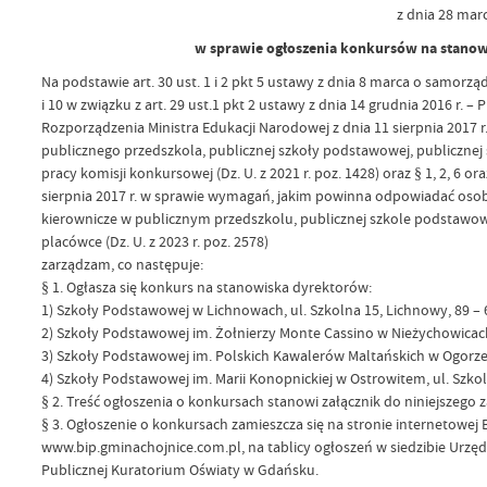
z dnia 28 marc
w sprawie ogłoszenia konkursów na stano
Na podstawie art. 30 ust. 1 i 2 pkt 5 ustawy z dnia 8 marca o samorządz
i 10 w związku z art. 29 ust.1 pkt 2 ustawy z dnia 14 grudnia 2016 r. – 
Rozporządzenia Ministra Edukacji Narodowej z dnia 11 sierpnia 2017
publicznego przedszkola, publicznej szkoły podstawowej, publiczne
pracy komisji konkursowej (Dz. U. z 2021 r. poz. 1428) oraz § 1, 2, 6 
sierpnia 2017 r. w sprawie wymagań, jakim powinna odpowiadać oso
kierownicze w publicznym przedszkolu, publicznej szkole podstawow
placówce (Dz. U. z 2023 r. poz. 2578)
zarządzam, co następuje:
§ 1. Ogłasza się konkurs na stanowiska dyrektorów:
1) Szkoły Podstawowej w Lichnowach, ul. Szkolna 15, Lichnowy, 89 – 
2) Szkoły Podstawowej im. Żołnierzy Monte Cassino w Nieżychowicach
3) Szkoły Podstawowej im. Polskich Kawalerów Maltańskich w Ogorzeli
4) Szkoły Podstawowej im. Marii Konopnickiej w Ostrowitem, ul. Szkoln
§ 2. Treść ogłoszenia o konkursach stanowi załącznik do niniejszego 
§ 3. Ogłoszenie o konkursach zamieszcza się na stronie internetowej 
www.bip.gminachojnice.com.pl, na tablicy ogłoszeń w siedzibie Urzęd
Publicznej Kuratorium Oświaty w Gdańsku.