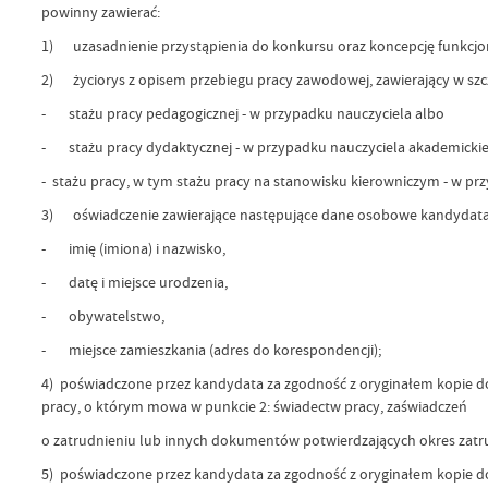
powinny zawierać:
1) uzasadnienie przystąpienia do konkursu oraz koncepcję funkcjon
2) życiorys z opisem przebiegu pracy zawodowej, zawierający w szcz
- stażu pracy pedagogicznej - w przypadku nauczyciela albo
- stażu pracy dydaktycznej - w przypadku nauczyciela akademickie
- stażu pracy, w tym stażu pracy na stanowisku kierowniczym - w p
3) oświadczenie zawierające następujące dane osobowe kandydata
- imię (imiona) i nazwisko,
- datę i miejsce urodzenia,
- obywatelstwo,
- miejsce zamieszkania (adres do korespondencji);
4) poświadczone przez kandydata za zgodność z oryginałem kopie
pracy, o którym mowa w punkcie 2: świadectw pracy, zaświadczeń
o zatrudnieniu lub innych dokumentów potwierdzających okres zatr
5) poświadczone przez kandydata za zgodność z oryginałem kopie