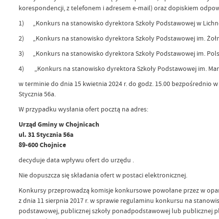
korespondencji, z telefonem i adresem e-mail) oraz dopiskiem odpow
1) „Konkurs na stanowisko dyrektora Szkoły Podstawowej w Lich
2) „Konkurs na stanowisko dyrektora Szkoły Podstawowej im. Żołn
3) „Konkurs na stanowisko dyrektora Szkoły Podstawowej im. Pols
4) „Konkurs na stanowisko dyrektora Szkoły Podstawowej im. Mari
w terminie do dnia 15 kwietnia 2024 r. do godz. 15.00 bezpośrednio
Stycznia 56a.
W przypadku wysłania ofert pocztą na adres:
Urząd Gminy w Chojnicach
ul. 31 Stycznia 56a
89-600 Chojnice
decyduje data wpływu ofert do urzędu .
Nie dopuszcza się składania ofert w postaci elektronicznej.
Konkursy przeprowadzą komisje konkursowe powołane przez w oparc
z dnia 11 sierpnia 2017 r. w sprawie regulaminu konkursu na stanowi
podstawowej, publicznej szkoły ponadpodstawowej lub publicznej plac