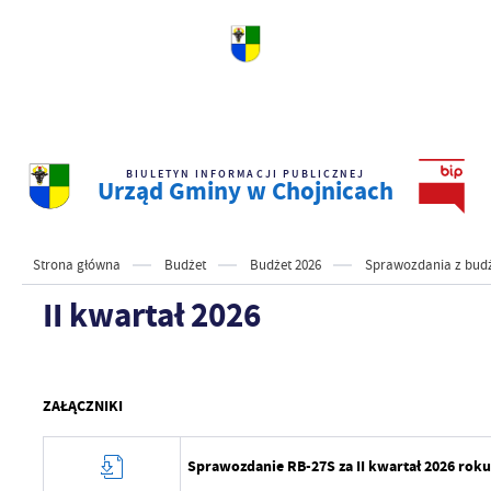
BIULETYN INFORMACJI PUBLICZNEJ
Urząd Gminy w Chojnicach
Strona główna
Budżet
Budżet 2026
Sprawozdania z budż
II kwartał 2026
ZAŁĄCZNIKI
Sprawozdanie RB-27S za II kwartał 2026 rok