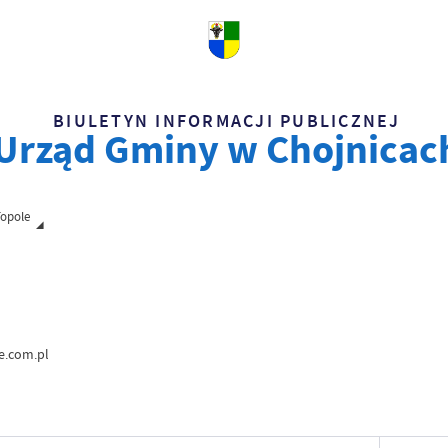
BIULETYN INFORMACJI PUBLICZNEJ
Urząd Gminy w Chojnicac
Topole
e.com.pl