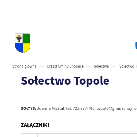
Strona główna
Urząd Gminy Chojnice
Sołectwa
Sołectwo 
Sołectwo Topole
SOŁTYS:
Joanna Misztal, tel. 721-877-796; topole@gminachojnic
ZAŁĄCZNIKI