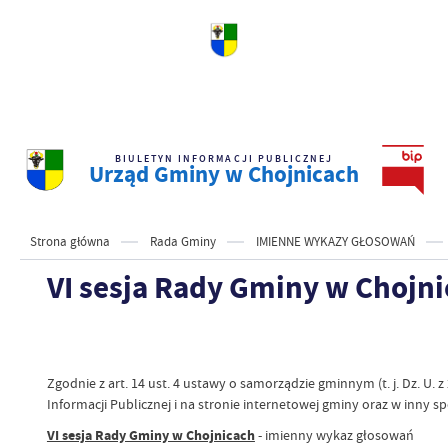
BIULETYN INFORMACJI PUBLICZNEJ
Urząd Gminy w Chojnicach
Strona główna
Rada Gminy
IMIENNE WYKAZY GŁOSOWAŃ
VI sesja Rady Gminy w Chojnic
Zgodnie z art. 14 ust. 4 ustawy o samorządzie gminnym (t. j. Dz. U.
Informacji Publicznej i na stronie internetowej gminy oraz w inny 
VI sesja Rady Gminy w Chojnicach
- imienny wykaz głosowań