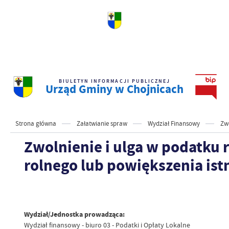
BIULETYN INFORMACJI PUBLICZNEJ
Urząd Gminy w Chojnicach
Strona główna
Załatwianie spraw
Wydział Finansowy
Zw
Zwolnienie i ulga w podatku
rolnego lub powiększenia ist
Wydział/Jednostka prowadząca:
Wydział finansowy - biuro 03 - Podatki i Opłaty Lokalne